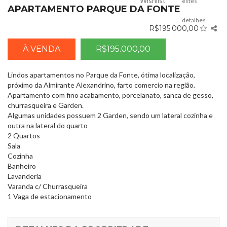
Wishlist
estes
APARTAMENTO PARQUE DA FONTE
detalhes
R$195.000,00
À VENDA
R$195.000,00
Lindos apartamentos no Parque da Fonte, ótima localização,
próximo da Almirante Alexandrino, farto comercio na região.
Apartamento com fino acabamento, porcelanato, sanca de gesso,
churrasqueira e Garden.
Algumas unidades possuem 2 Garden, sendo um lateral cozinha e
outra na lateral do quarto
2 Quartos
Sala
Cozinha
Banheiro
Lavanderia
Varanda c/ Churrasqueira
1 Vaga de estacionamento