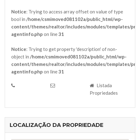
Notice
: Trying to access array offset on value of type
bool in
/home/csmimoved081102a/public_html/wp-
content/themes/realtor/includes/modules/templates/pro
agentinfo.php
on line
31
Notice
: Trying to get property 'description' of non-
object in
/home/csmimoved081102a/public_html/wp-
content/themes/realtor/includes/modules/templates/pro
agentinfo.php
on line
31
Listada
Propriedades
LOCALIZAÇÃO DA PROPRIEDADE