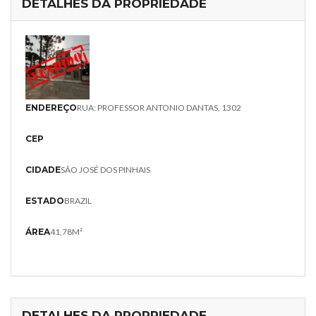
DETALHES DA PROPRIEDADE
ENDEREÇO
RUA: PROFESSOR ANTONIO DANTAS, 1302
CEP
CIDADE
SÃO JOSÉ DOS PINHAIS
ESTADO
BRAZIL
ÁREA
41,78M²
DETALHES DA PROPRIEDADE