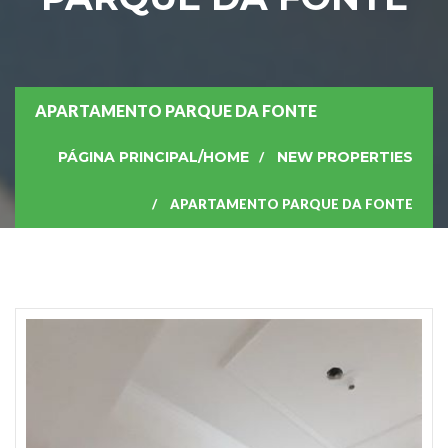
APARTAMENTO PARQUE DA FONTE
PÁGINA PRINCIPAL/HOME
NEW PROPERTIES
APARTAMENTO PARQUE DA FONTE